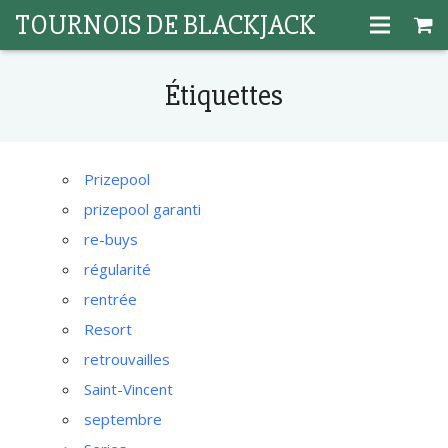
TOURNOIS DE BLACKJACK
Accueil
Étiquettes
Articles
L’auteur
Prizepool
prizepool garanti
Guides
re-buys
Contact
régularité
rentrée
Resort
retrouvailles
Saint-Vincent
septembre