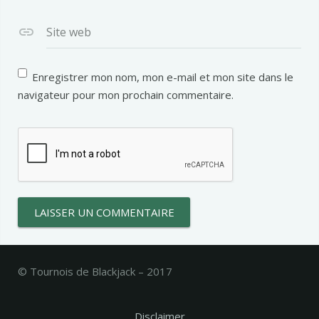
Site web
Enregistrer mon nom, mon e-mail et mon site dans le
navigateur pour mon prochain commentaire.
© Tournois de Blackjack – 2017
Disclaimer