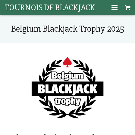
TOURNOIS DE BLACKJACK
Accueil
Belgium Blackjack Trophy 2025
Articles
L’auteur
Guides
Contact