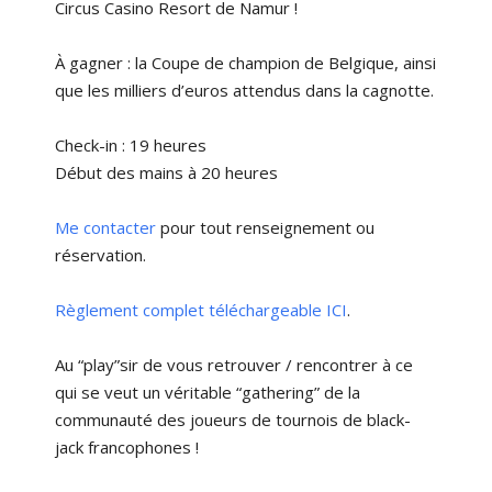
Circus Casino Resort de Namur !
À gagner : la Coupe de champion de Belgique, ainsi
que les milliers d’euros attendus dans la cagnotte.
Check-in : 19 heures
Début des mains à 20 heures
Me contacter
pour tout renseignement ou
réservation.
Règlement complet téléchargeable ICI
.
Au “play”sir de vous retrouver / rencontrer à ce
qui se veut un véritable “gathering” de la
communauté des joueurs de tournois de black-
jack francophones !