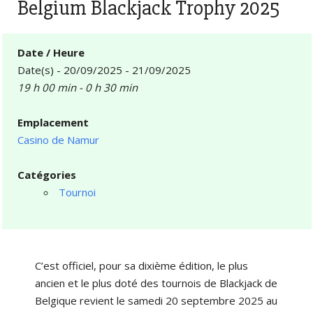
Belgium Blackjack Trophy 2025
Date / Heure
Date(s) - 20/09/2025 - 21/09/2025
19 h 00 min - 0 h 30 min
Emplacement
Casino de Namur
Catégories
Tournoi
C’est officiel, pour sa dixième édition, le plus
ancien et le plus doté des tournois de Blackjack de
Belgique revient le samedi 20 septembre 2025 au