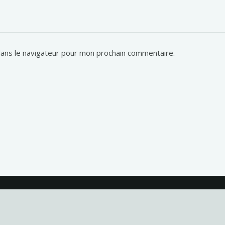
dans le navigateur pour mon prochain commentaire.
Disclaimer
Pol