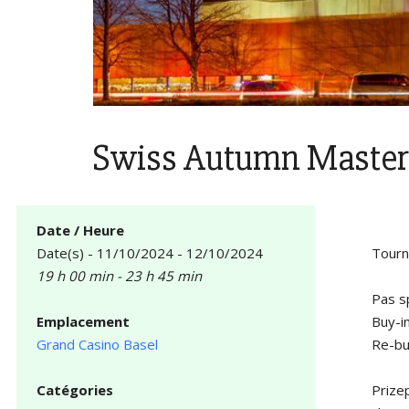
Swiss Autumn Masters
Date / Heure
Date(s) - 11/10/2024 - 12/10/2024
Tourno
19 h 00 min - 23 h 45 min
Pas s
Emplacement
Buy-i
Grand Casino Basel
Re-bu
Catégories
Prizep