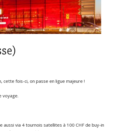
sse)
 cette fois-ci, on passe en ligue majeure !
e voyage.
e aussi via 4 tournois satellites à 100 CHF de buy-in