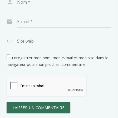
Nom
*
E-mail
*
Site web
Enregistrer mon nom, mon e-mail et mon site dans le
navigateur pour mon prochain commentaire.