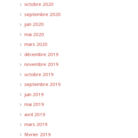
octobre 2020
septembre 2020
juin 2020
mai 2020
mars 2020
décembre 2019
novembre 2019
octobre 2019
septembre 2019
juin 2019
mai 2019
avril 2019
mars 2019
février 2019