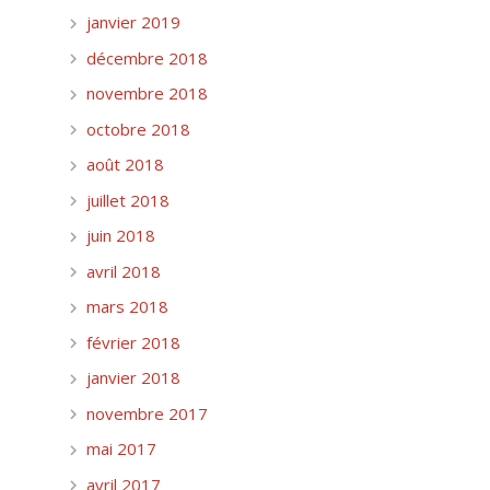
janvier 2019
décembre 2018
novembre 2018
octobre 2018
août 2018
juillet 2018
juin 2018
avril 2018
mars 2018
février 2018
janvier 2018
novembre 2017
mai 2017
avril 2017