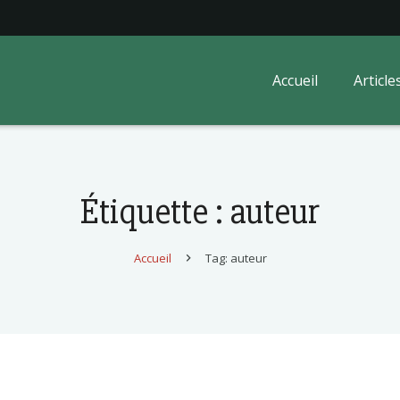
Accueil
Article
Étiquette :
auteur
Accueil
Tag: auteur