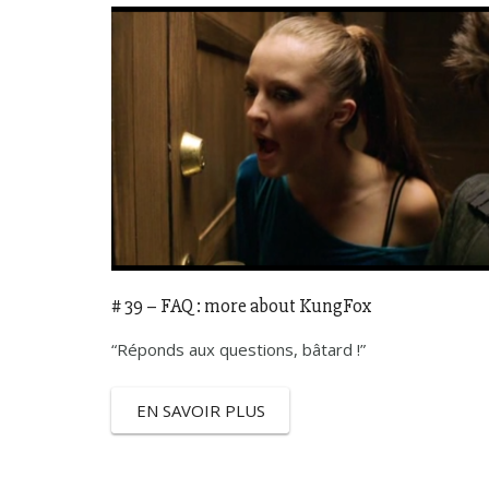
# 39 – FAQ : more about KungFox
“Réponds aux questions, bâtard !”
EN SAVOIR PLUS