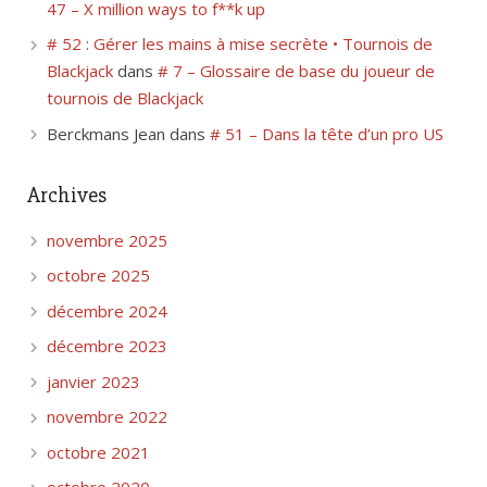
47 – X million ways to f**k up
# 52 : Gérer les mains à mise secrète • Tournois de
Blackjack
dans
# 7 – Glossaire de base du joueur de
tournois de Blackjack
Berckmans Jean
dans
# 51 – Dans la tête d’un pro US
Archives
novembre 2025
octobre 2025
décembre 2024
décembre 2023
janvier 2023
novembre 2022
octobre 2021