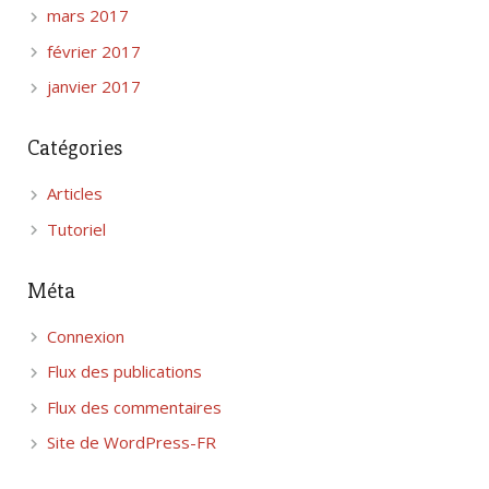
mars 2017
février 2017
janvier 2017
Catégories
Articles
Tutoriel
Méta
Connexion
Flux des publications
Flux des commentaires
Site de WordPress-FR