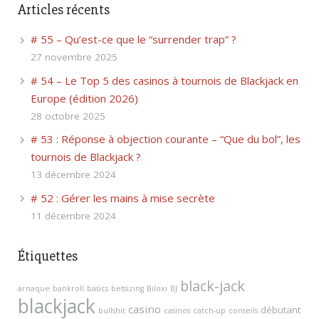
Articles récents
# 55 – Qu’est-ce que le “surrender trap” ?
27 novembre 2025
# 54 – Le Top 5 des casinos à tournois de Blackjack en
Europe (édition 2026)
28 octobre 2025
# 53 : Réponse à objection courante – “Que du bol”, les
tournois de Blackjack ?
13 décembre 2024
# 52 : Gérer les mains à mise secrète
11 décembre 2024
Étiquettes
black-jack
arnaque
bankroll
basics
betsizing
Biloxi
BJ
blackjack
casino
débutant
bullshit
casinos
catch-up
conseils