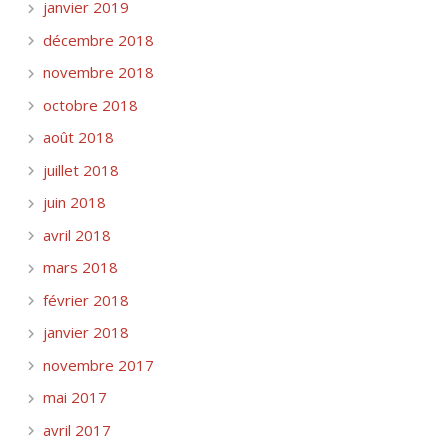
janvier 2019
décembre 2018
novembre 2018
octobre 2018
août 2018
juillet 2018
juin 2018
avril 2018
mars 2018
février 2018
janvier 2018
novembre 2017
mai 2017
avril 2017