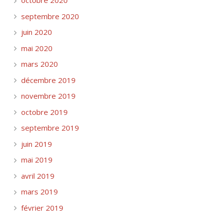
octobre 2020
septembre 2020
juin 2020
mai 2020
mars 2020
décembre 2019
novembre 2019
octobre 2019
septembre 2019
juin 2019
mai 2019
avril 2019
mars 2019
février 2019