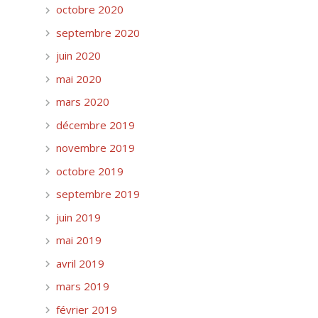
octobre 2020
septembre 2020
juin 2020
mai 2020
mars 2020
décembre 2019
novembre 2019
octobre 2019
septembre 2019
juin 2019
mai 2019
avril 2019
mars 2019
février 2019