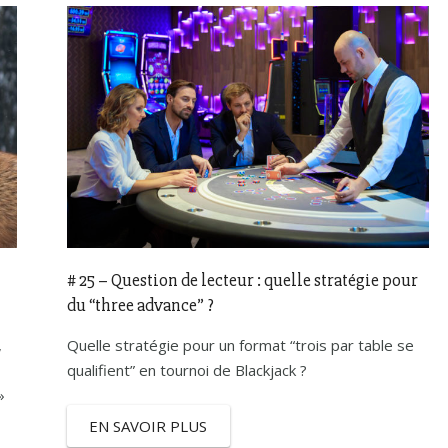
# 25 – Question de lecteur : quelle stratégie pour
du “three advance” ?
,
Quelle stratégie pour un format “trois par table se
qualifient” en tournoi de Blackjack ?
»
EN SAVOIR PLUS