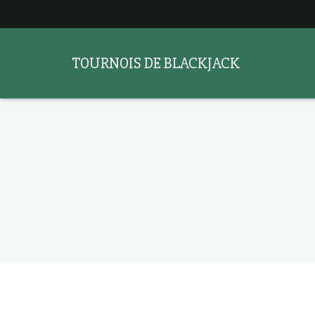
TOURNOIS DE BLACKJACK