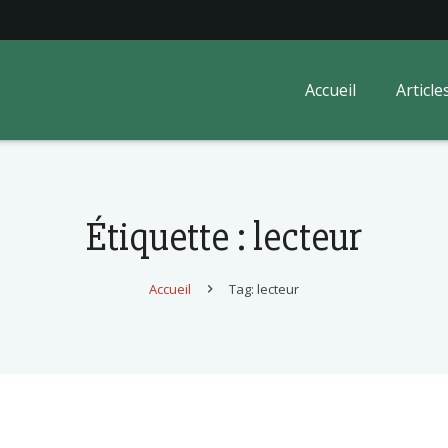
Accueil
Article
Étiquette :
lecteur
Accueil
Tag: lecteur