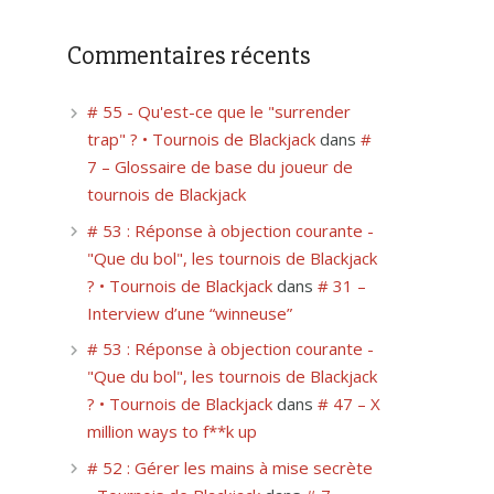
Commentaires récents
# 55 - Qu'est-ce que le "surrender
trap" ? • Tournois de Blackjack
dans
#
7 – Glossaire de base du joueur de
tournois de Blackjack
# 53 : Réponse à objection courante -
"Que du bol", les tournois de Blackjack
? • Tournois de Blackjack
dans
# 31 –
Interview d’une “winneuse”
# 53 : Réponse à objection courante -
"Que du bol", les tournois de Blackjack
? • Tournois de Blackjack
dans
# 47 – X
million ways to f**k up
# 52 : Gérer les mains à mise secrète