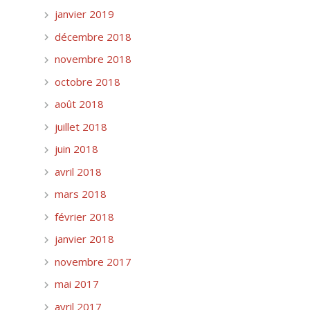
janvier 2019
décembre 2018
novembre 2018
octobre 2018
août 2018
juillet 2018
juin 2018
avril 2018
mars 2018
février 2018
janvier 2018
novembre 2017
mai 2017
avril 2017