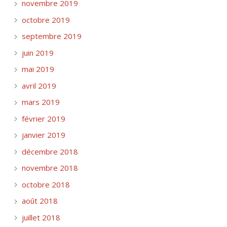
novembre 2019
octobre 2019
septembre 2019
juin 2019
mai 2019
avril 2019
mars 2019
février 2019
janvier 2019
décembre 2018
novembre 2018
octobre 2018
août 2018
juillet 2018