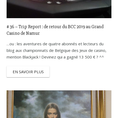
# 36 – Trip Report : de retour du BCC 2019 au Grand
Casino de Namur
…ou : les aventures de quatre abonnés et lecteurs du
blog aux championnats de Belgique des Jeux de casino,
mention Blackjack ! Devinez qui a gagné 13 500 € ? ^^
EN SAVOIR PLUS