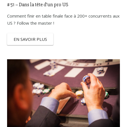
# 51 – Dans la tête d’un pro US
Comment finir en table finale face à 200+ concurrents aux
US ? Follow the master !
EN SAVOIR PLUS