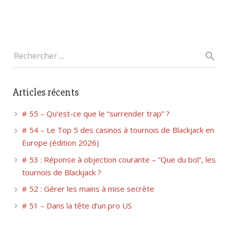
Articles récents
# 55 – Qu’est-ce que le “surrender trap” ?
# 54 – Le Top 5 des casinos à tournois de Blackjack en
Europe (édition 2026)
# 53 : Réponse à objection courante – “Que du bol”, les
tournois de Blackjack ?
# 52 : Gérer les mains à mise secrète
# 51 – Dans la tête d’un pro US