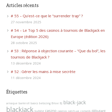
Articles récents
# 55 – Qu’est-ce que le “surrender trap” ?
27 novembre 2025
# 54 – Le Top 5 des casinos à tournois de Blackjack en
Europe (édition 2026)
28 octobre 2025
# 53 : Réponse à objection courante – “Que du bol”, les
tournois de Blackjack ?
13 décembre 2024
# 52 : Gérer les mains à mise secrète
11 décembre 2024
Étiquettes
black-jack
arnaque
bankroll
basics
betsizing
Biloxi
BJ
blackjack
casino
débutant
bullshit
casinos
catch-up
conseils