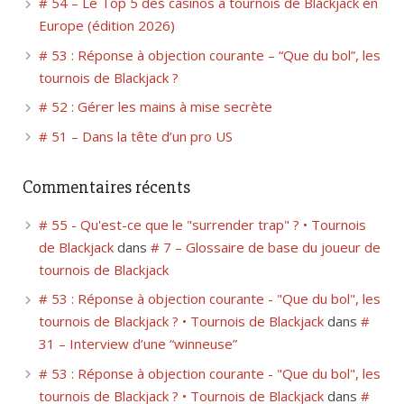
# 54 – Le Top 5 des casinos à tournois de Blackjack en
Europe (édition 2026)
# 53 : Réponse à objection courante – “Que du bol”, les
tournois de Blackjack ?
# 52 : Gérer les mains à mise secrète
# 51 – Dans la tête d’un pro US
Commentaires récents
# 55 - Qu'est-ce que le "surrender trap" ? • Tournois
de Blackjack
dans
# 7 – Glossaire de base du joueur de
tournois de Blackjack
# 53 : Réponse à objection courante - "Que du bol", les
tournois de Blackjack ? • Tournois de Blackjack
dans
#
31 – Interview d’une “winneuse”
# 53 : Réponse à objection courante - "Que du bol", les
tournois de Blackjack ? • Tournois de Blackjack
dans
#