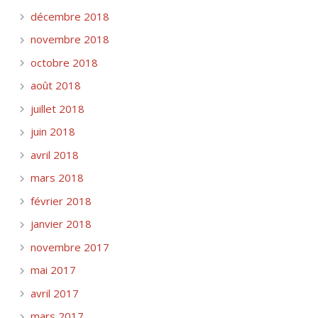
décembre 2018
novembre 2018
octobre 2018
août 2018
juillet 2018
juin 2018
avril 2018
mars 2018
février 2018
janvier 2018
novembre 2017
mai 2017
avril 2017
mars 2017