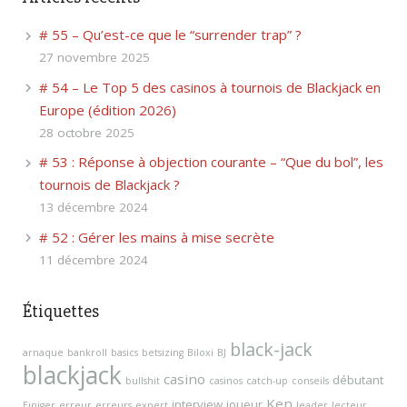
# 55 – Qu’est-ce que le “surrender trap” ?
27 novembre 2025
# 54 – Le Top 5 des casinos à tournois de Blackjack en
Europe (édition 2026)
28 octobre 2025
# 53 : Réponse à objection courante – “Que du bol”, les
tournois de Blackjack ?
13 décembre 2024
# 52 : Gérer les mains à mise secrète
11 décembre 2024
Étiquettes
black-jack
arnaque
bankroll
basics
betsizing
Biloxi
BJ
blackjack
casino
débutant
bullshit
casinos
catch-up
conseils
Ken
interview
joueur
Einiger
erreur
erreurs
expert
leader
lecteur