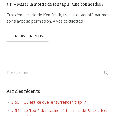
# 11 – Miser la moitié de son tapis : une bonne idée ?
Troisième article de Ken Smith, traduit et adapté par mes
soins avec sa permission. À vos calculettes !
EN SAVOIR PLUS
Articles récents
# 55 – Qu’est-ce que le “surrender trap” ?
# 54 – Le Top 5 des casinos à tournois de Blackjack en