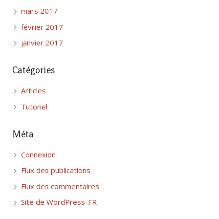
mars 2017
février 2017
janvier 2017
Catégories
Articles
Tutoriel
Méta
Connexion
Flux des publications
Flux des commentaires
Site de WordPress-FR