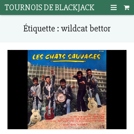
TOURNOIS DE BLACKJACK
Accueil
Étiquette :
wildcat bettor
Articles
L’auteur
Guides
Contact