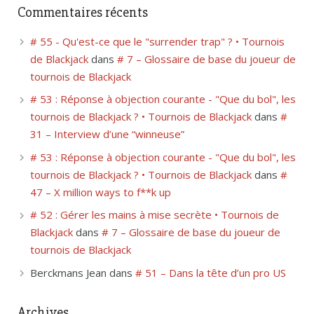
Commentaires récents
# 55 - Qu'est-ce que le "surrender trap" ? • Tournois
de Blackjack
dans
# 7 – Glossaire de base du joueur de
tournois de Blackjack
# 53 : Réponse à objection courante - "Que du bol", les
tournois de Blackjack ? • Tournois de Blackjack
dans
#
31 – Interview d’une “winneuse”
# 53 : Réponse à objection courante - "Que du bol", les
tournois de Blackjack ? • Tournois de Blackjack
dans
#
47 – X million ways to f**k up
# 52 : Gérer les mains à mise secrète • Tournois de
Blackjack
dans
# 7 – Glossaire de base du joueur de
tournois de Blackjack
Berckmans Jean
dans
# 51 – Dans la tête d’un pro US
Archives