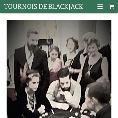
TOURNOIS DE BLACKJACK
Accueil
Articles
L’auteur
Guides
Contact