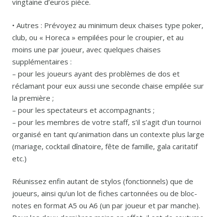
vingtaine d’euros pièce.
• Autres : Prévoyez au minimum deux chaises type poker,
club, ou « Horeca » empilées pour le croupier, et au
moins une par joueur, avec quelques chaises
supplémentaires :
– pour les joueurs ayant des problèmes de dos et
réclamant pour eux aussi une seconde chaise empilée sur
la première ;
– pour les spectateurs et accompagnants ;
– pour les membres de votre staff, s’il s’agit d’un tournoi
organisé en tant qu’animation dans un contexte plus large
(mariage, cocktail dînatoire, fête de famille, gala caritatif
etc.)
Réunissez enfin autant de stylos (fonctionnels) que de
joueurs, ainsi qu’un lot de fiches cartonnées ou de bloc-
notes en format A5 ou A6 (un par joueur et par manche).