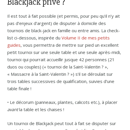
Blackjack privé ?
Il est tout à fait possible (et permis, pour peu qu’il n’y ait
pas d’enjeux d’argent) de disputer à domicile des
tournois de black-jack en famille ou entre amis. La check-
list ci-dessous, inspirée du
Volume II de mes petits
guides
, vous permettra de mettre sur pied un excellent
petit tournoi sur une seule table et une seule après-midi,
tournoi qui pourrait accueillir jusque 42 personnes (21
duos ou couples) (« tournoi de la Saint-Valentin ? »,
« Massacre à la Saint-Valentin ? ») s’il se déroulait sur
trois tables successives de qualification, suivies d’une
table finale !
• Le décorum (panneaux, plantes, calicots etc.), à placer
avant
la table et les chaises !
Un tournoi de Blackjack peut tout à fait se disputer sur