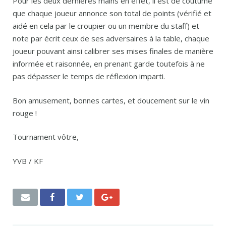
Pour les deux dernières mains en effet, il est de coutume
que chaque joueur annonce son total de points (vérifié et
aidé en cela par le croupier ou un membre du staff) et
note par écrit ceux de ses adversaires à la table, chaque
joueur pouvant ainsi calibrer ses mises finales de manière
informée et raisonnée, en prenant garde toutefois à ne
pas dépasser le temps de réflexion imparti.
Bon amusement, bonnes cartes, et doucement sur le vin
rouge !
Tournament vôtre,
YVB / KF