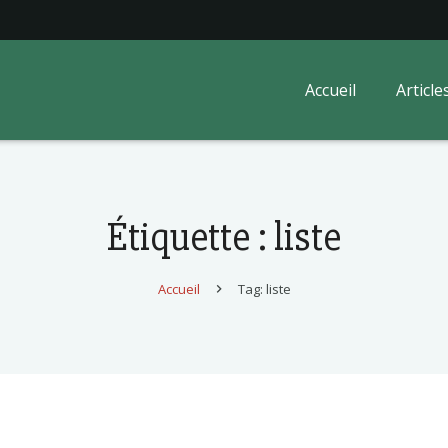
Accueil
Article
Étiquette :
liste
Accueil
Tag: liste