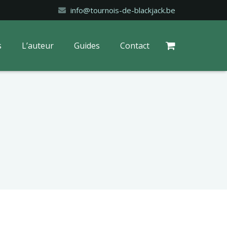
info@tournois-de-blackjack.be
s
L’auteur
Guides
Contact