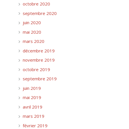
octobre 2020
septembre 2020
juin 2020
mai 2020
mars 2020
décembre 2019
novembre 2019
octobre 2019
septembre 2019
juin 2019
mai 2019
avril 2019
mars 2019
février 2019