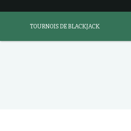
TOURNOIS DE BLACKJACK