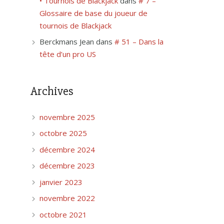
• Tournois de Blackjack
dans
# 7 –
Glossaire de base du joueur de
tournois de Blackjack
Berckmans Jean
dans
# 51 – Dans la
tête d’un pro US
Archives
novembre 2025
octobre 2025
décembre 2024
décembre 2023
janvier 2023
novembre 2022
octobre 2021