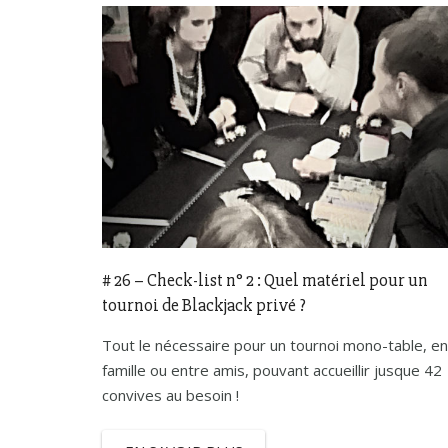
# 26 – Check-list n° 2 : Quel matériel pour un
tournoi de Blackjack privé ?
Tout le nécessaire pour un tournoi mono-table, en
famille ou entre amis, pouvant accueillir jusque 42
convives au besoin !